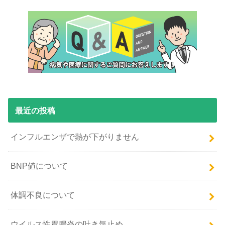
最近の投稿
インフルエンザで熱が下がりません
BNP値について
体調不良について
ウイルス性胃腸炎の吐き気止め