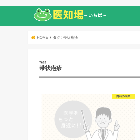
HOME
タグ : 帯状疱疹
帯状疱疹
内科の病気