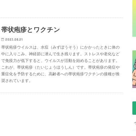
帯状疱疹とワクチン
2023.08.21
帯状疱疹ウイルスは、水痘（みずぼうそう）にかかったときに体の
中に入りこみ、神経節に潜んで生き残ります。ストレスや老化など
で免疫力が低下すると、ウイルスが活動を始めることがあります。
これが、帯状疱疹（たいじょうほうしん）です。帯状疱疹の発症や
重症化を予防するために、高齢者への帯状疱疹ワクチンの接種が推
奨されています。