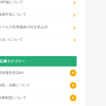
BNP値について
体調不良について
ウイルス性胃腸炎の吐き気止め
めまいについて
記事カテゴリー
医知場先生Q&A
病気・治療について
医療制度について