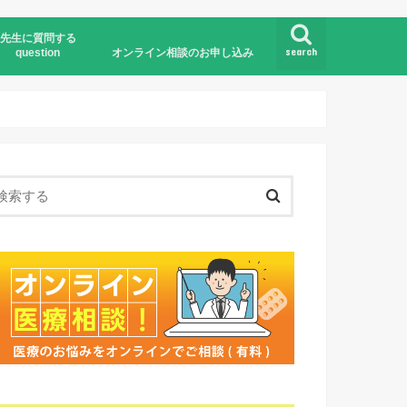
先生に質問する
search
question
オンライン相談のお申し込み
オンライン医療相談とは
お申し込みの流れ
お申し込みフォーム