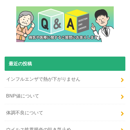
最近の投稿
インフルエンザで熱が下がりません
BNP値について
体調不良について
ウイルス性胃腸炎の吐き気止め