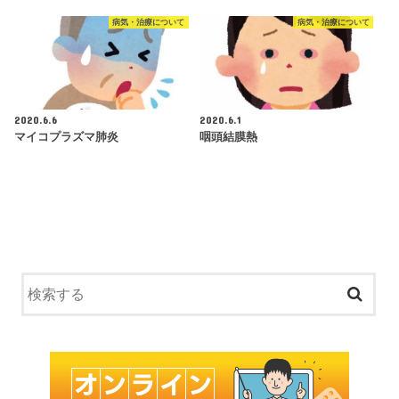
病気・治療について
病気・治療について
2020.6.6
2020.6.1
マイコプラズマ肺炎
咽頭結膜熱