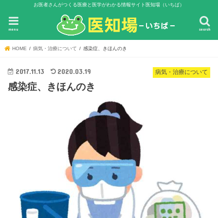
お医者さんがつくる医療と医学がわかる情報サイト医知場（いちば）
menu
search
HOME
病気・治療について
感染症、きほんのき
2017.11.13
2020.03.19
病気・治療について
感染症、きほんのき