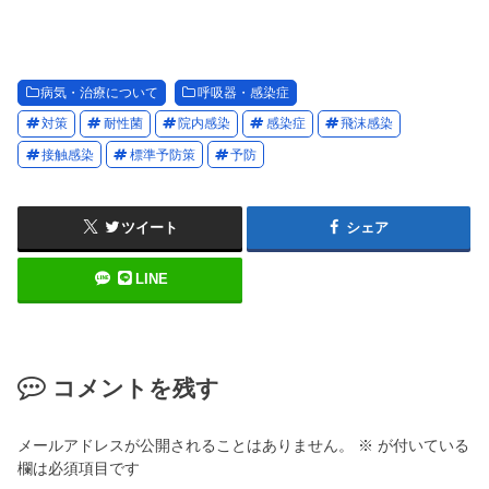
病気・治療について
呼吸器・感染症
対策
耐性菌
院内感染
感染症
飛沫感染
接触感染
標準予防策
予防
ツイート
シェア
LINE
コメントを残す
メールアドレスが公開されることはありません。
※
が付いている
欄は必須項目です