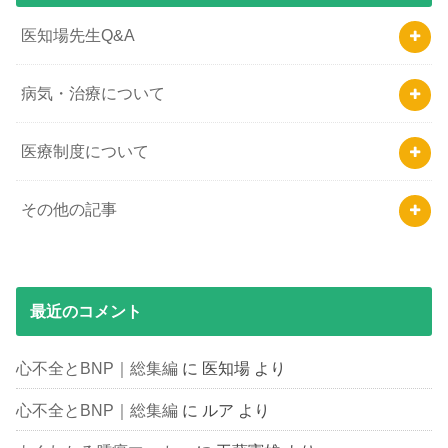
医知場先生Q&A
病気・治療について
医療制度について
その他の記事
最近のコメント
心不全とBNP｜総集編
に
医知場
より
心不全とBNP｜総集編
に
ルア
より