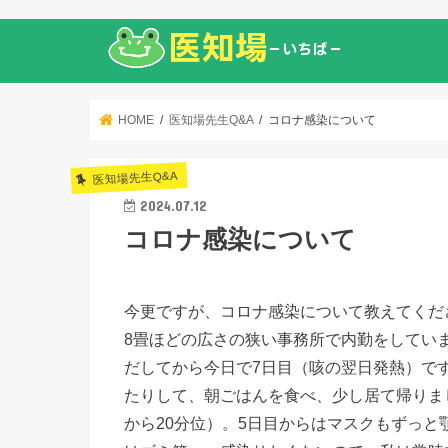
HOME
医知場先生Q&A
コロナ感染について
医知場先生Q&A
2024.07.12
コロナ感染について
今更ですが、コロナ感染について教えてくだ
8畳ほどの広さの狭い事務所で内勤をしてい
だしてから今日で7日目（咳の翌日発熱）で
たりして、朝ごはんを食べ、少し居て帰りま
から20分位）。5日目からはマスクもずっ