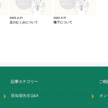
2023.2.21
2023.9.17
足のむくみについて
嚥下について
記事カテゴリー
ご相
医知場先生Q&A
オン