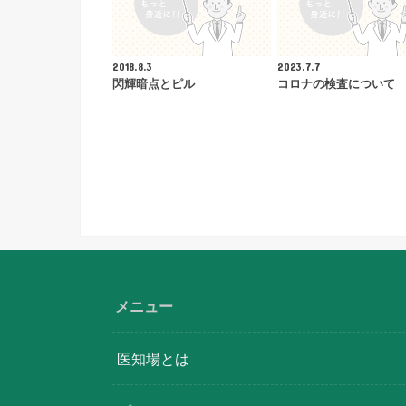
2018.8.3
2023.7.7
閃輝暗点とピル
コロナの検査について
メニュー
医知場とは