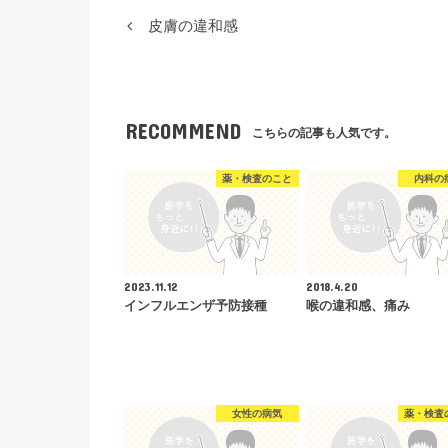
皮膚の違和感
RECOMMEND
こちらの記事も人気です。
薬・検査のこと
内科の
2023.11.12
2018.4.20
インフルエンザ予防接種
喉の違和感、痛み
女性の病気
薬・検査