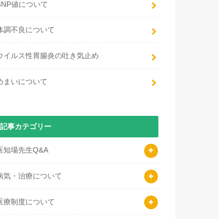
BNP値について
体調不良について
ウイルス性胃腸炎の吐き気止め
めまいについて
記事カテゴリー
医知場先生Q&A
病気・治療について
医療制度について