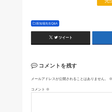
先
医知場先生Q&A
ツイート
コメントを残す
メールアドレスが公開されることはありません。
コメント
※