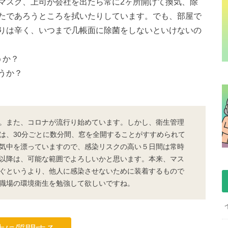
マスク、上司が会社を出たら常に2ヶ所開けて換気、除
たであろうところを拭いたりしています。でも、部屋で
りは辛く、いつまで几帳面に除菌をしないといけないの
うか？
うか？
。また、コロナが流行り始めています。しかし、衛生管理
は、30分ごとに数分間、窓を全開することがすすめられて
気中を漂っていますので、感染リスクの高い５日間は常時
以降は、可能な範囲でよろしいかと思います。本来、マス
ぐというより、他人に感染させないために装着するもので
職場の環境衛生を勉強して欲しいですね。