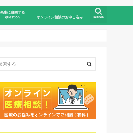
先生に質問する
search
question
オンライン相談のお申し込み
オンライン医療相談とは
お申し込みの流れ
お申し込みフォーム