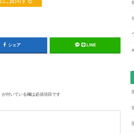
生に質問する
シェア
LINE
※
が付いている欄は必須項目です