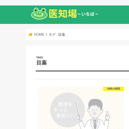
HOME
タグ : 目薬
目薬
内科の病気