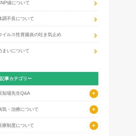
BNP値について
体調不良について
ウイルス性胃腸炎の吐き気止め
めまいについて
記事カテゴリー
医知場先生Q&A
病気・治療について
医療制度について