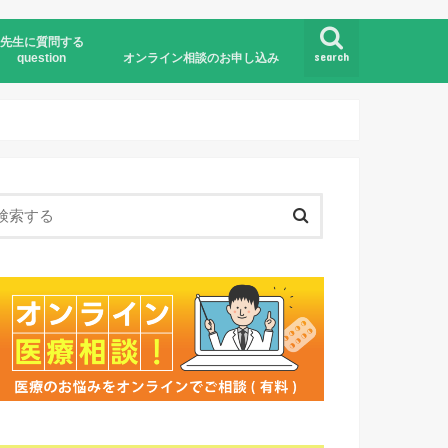
先生に質問する
search
question
オンライン相談のお申し込み
オンライン医療相談とは
お申し込みの流れ
お申し込みフォーム