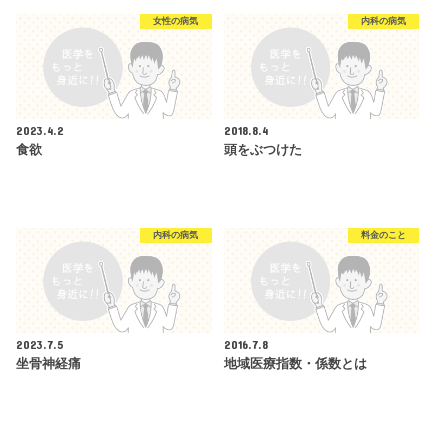
女性の病気
内科の病気
2023.4.2
2018.8.4
食欲
頭をぶつけた
内科の病気
料金のこと
2023.7.5
2016.7.8
坐骨神経痛
地域医療指数・係数とは