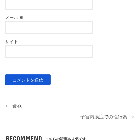
メール
※
サイト
食欲
子宮内膜症での性行為
RECOMMEND
こちらの記事も人気です。