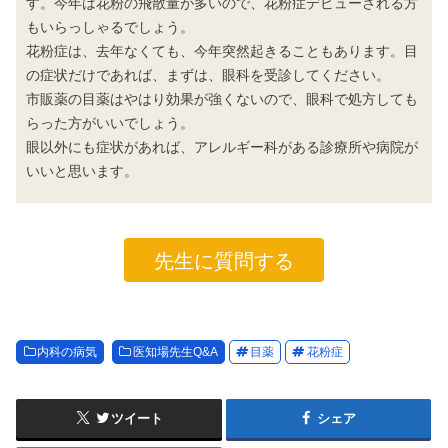
す。今年は花粉の飛散量が多いので、花粉症デビューされる方
もいらっしゃるでしょう。
花粉症は、去年なくても、今年突然起きることもあります。目
の症状だけであれば、まずは、眼科を受診してください。
市販薬の目薬はやはり効果が強くないので、眼科で処方しても
らった方がいいでしょう。
眼以外にも症状があれば、アレルギー科がある診療所や病院が
いいと思います。
先生に質問する
内科の病気
医知場先生Q&A
目薬
花粉症
ツイート
シェア