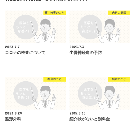
薬・検査のこと
内科の病気
2023.7.7
2023.7.3
コロナの検査について
坐骨神経痛の予防
料金のこと
料金のこと
2023.8.29
2015.8.30
整形外科
紹介状がないと別料金