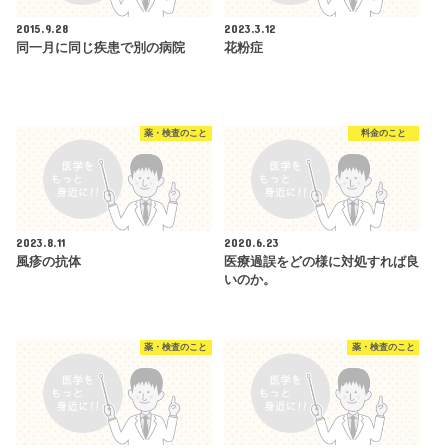
2015.9.28
2023.3.12
同一月に同じ疾患で別の病院
花粉症
薬・検査のこと
料金のこと
2023.8.11
2020.6.23
風疹の抗体
医療過誤をどの様に対処すれば良
いのか。
薬・検査のこと
薬・検査のこと