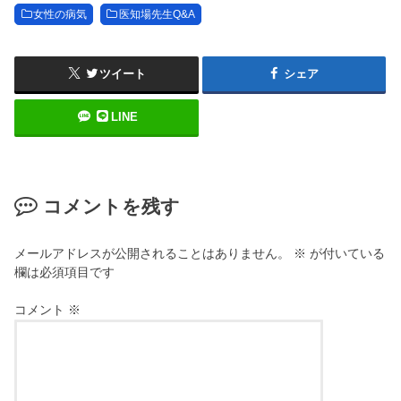
女性の病気
医知場先生Q&A
ツイート
シェア
LINE
コメントを残す
メールアドレスが公開されることはありません。
※
が付いている
欄は必須項目です
コメント
※