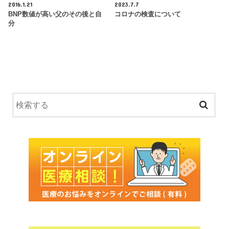
2016.1.21
2023.7.7
BNP数値が高い父のその後と自
コロナの検査について
分