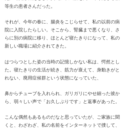
等生の患者さんだった。
それが、今年の春に、腸炎をこじらせて、私の以前の病
院に入院したらしい。そこから、腎臓まで悪くなり、さ
らに別の病院に移り、ほとんど寝たきりになって、私の
新しい職場に紹介されてきた。
はつらつとした姿の当時の記憶しかない私は、愕然とし
た。寝たきりの生活が続き、筋力が衰えて、身動きがと
れない、廃用症候群という状態になっていた、
鼻からチューブを入れられ、ガリガリにやせ細った彼か
ら、弱々しい声で「お久しぶりです」と返事があった。
こんな偶然もあるものだなと思っていたが、ご家族に聞
くと、わざわざ、私の名前をインターネットで捜して、