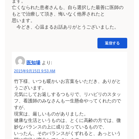
ます。
亡くなられた患者さんも、自ら選択した最善に医師の
もとで治療して頂き、悔いなく他界されたと
思います。
今どき、心温まるお話ありがとうございました。
返信する
医知場
より:
2015年9月15日 9:53 AM
竹下様、いつも暖かいお言葉をいただき、ありがと
うございます。
元気にしてお返しするつもりで、リハビリのスタッ
フ、看護師のみなさんも一生懸命やってくれたので
すが、
現実は、厳しいものがありました。
健康な生活というものは、とくに高齢の方では、微
妙なバランスの上に成り立っているもので、
いったん、そのバランスがくずれると、あっという