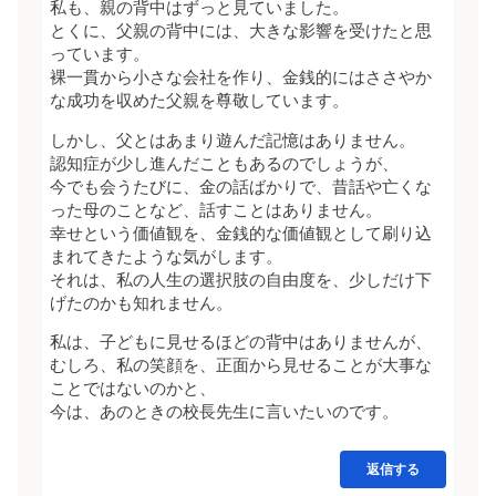
私も、親の背中はずっと見ていました。
とくに、父親の背中には、大きな影響を受けたと思
っています。
裸一貫から小さな会社を作り、金銭的にはささやか
な成功を収めた父親を尊敬しています。
しかし、父とはあまり遊んだ記憶はありません。
認知症が少し進んだこともあるのでしょうが、
今でも会うたびに、金の話ばかりで、昔話や亡くな
った母のことなど、話すことはありません。
幸せという価値観を、金銭的な価値観として刷り込
まれてきたような気がします。
それは、私の人生の選択肢の自由度を、少しだけ下
げたのかも知れません。
私は、子どもに見せるほどの背中はありませんが、
むしろ、私の笑顔を、正面から見せることが大事な
ことではないのかと、
今は、あのときの校長先生に言いたいのです。
返信する