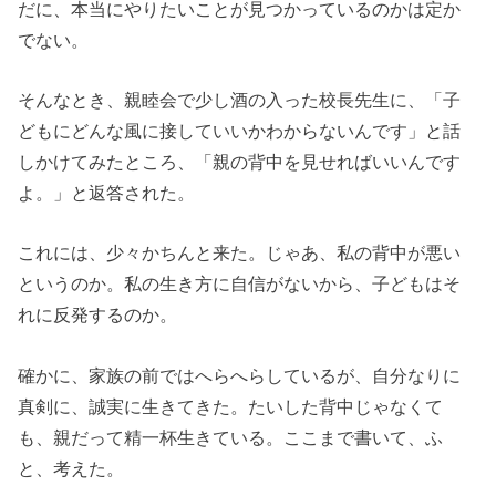
だに、本当にやりたいことが見つかっているのかは定か
でない。
そんなとき、親睦会で少し酒の入った校長先生に、「子
どもにどんな風に接していいかわからないんです」と話
しかけてみたところ、「親の背中を見せればいいんです
よ。」と返答された。
これには、少々かちんと来た。じゃあ、私の背中が悪い
というのか。私の生き方に自信がないから、子どもはそ
れに反発するのか。
確かに、家族の前ではへらへらしているが、自分なりに
真剣に、誠実に生きてきた。たいした背中じゃなくて
も、親だって精一杯生きている。ここまで書いて、ふ
と、考えた。