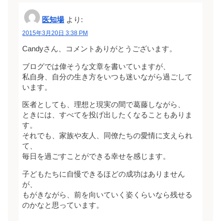
医知場
より:
2015年3月20日 3:38 PM
Candyさん、コメントありがとうございます。
ブログでは偉そうな文章を書いていますが、
私自身、自分の生き方をいつも迷いながら過ごして
います。
医者としても、理想と現実の間で葛藤しながら、
ときには、すべてを投げ出したくなることもありま
す。
それでも、家族や友人、同僚たちの愛情に支えられ
て、
毎日を過ごすことができる幸せを感じます。
子どもたちに自慢できるほどの成功はありません
が、
もがきながら、前を向いていく姿くらいなら残せる
のかなと思っています。