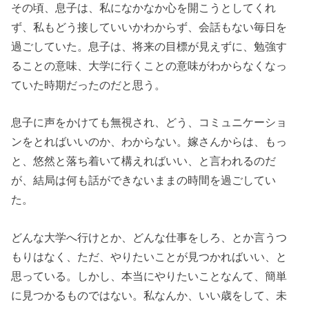
その頃、息子は、私になかなか心を開こうとしてくれ
ず、私もどう接していいかわからず、会話もない毎日を
過ごしていた。息子は、将来の目標が見えずに、勉強す
ることの意味、大学に行くことの意味がわからなくなっ
ていた時期だったのだと思う。
息子に声をかけても無視され、どう、コミュニケーショ
ンをとればいいのか、わからない。嫁さんからは、もっ
と、悠然と落ち着いて構えればいい、と言われるのだ
が、結局は何も話ができないままの時間を過ごしてい
た。
どんな大学へ行けとか、どんな仕事をしろ、とか言うつ
もりはなく、ただ、やりたいことが見つかればいい、と
思っている。しかし、本当にやりたいことなんて、簡単
に見つかるものではない。私なんか、いい歳をして、未