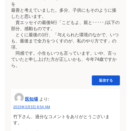
を
最善と考えていました。多分、子供にもそのように接
したと思います。
貴エッセイの最後6行「こどもよ、親と･････｣以下の
部分、感動ものです。
とくに最後の1行、「与えられた環境のなかで、いつ
も、最後まで全力をつくすのが、私のやり方です」の
項、
同感です。小生もいつも言っています。いや、言っ
ていたと申し上げた方が正しいかも、今年74歳ですか
ら。
返信する
医知場
より:
2015年3月3日 8:54 AM
竹下さん、過分なコメントをありがとうございま
す。