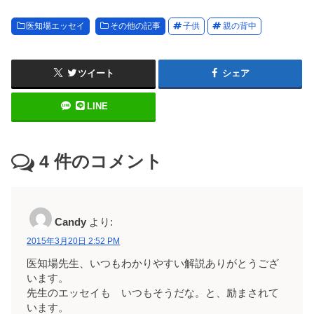
医知場エッセイ
その他の記事
子供
親の背中
ツイート
シェア
LINE
4
件のコメント
Candy
より:
2015年3月20日 2:52 PM
医知場先生、いつもわかりやすい解説ありがとうござ
います。
先生のエッセイも いつもそうだな。と、励まされて
います。