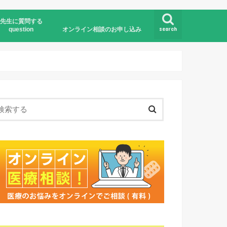
先生に質問する
search
question
オンライン相談のお申し込み
オンライン医療相談とは
お申し込みの流れ
お申し込みフォーム