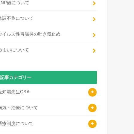
BNP値について
体調不良について
ウイルス性胃腸炎の吐き気止め
めまいについて
記事カテゴリー
医知場先生Q&A
病気・治療について
医療制度について