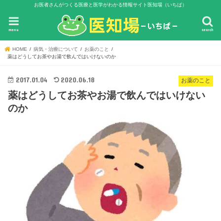
お医者さんがつくる医療と医学がわかる情報サイト医知場（いちば）
menu
search
HOME
病気・治療について
お薬のこと
薬はどうしてお茶やお湯で飲んではいけないのか
2017.01.04
2020.06.18
お薬のこと
薬はどうしてお茶やお湯で飲んではいけない
のか