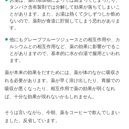
お湯は、薬の添加物によっては固まってしまったり、
タンパク含有製剤では分解して効果が落ちてしまいこ
とがあります。また、お湯は熱くて少しずつしか飲め
ないので、薬剤が食道に貯留してしまう恐れがありま
す。
他にもグレープフルーツジュースとの相互作用や、カ
ルシウムとの相互作用など、薬の効果に影響がでるこ
とがありますので、基本的に水か白湯で服用といわれ
ます。
薬が本来の効果をだすためには、薬が体のなかに吸収さ
れる必要があります。薬が早く溶け出したり、胃腸での
吸収が悪くなったり、相互作用で薬の効果が弱くなれ
ば、十分な効果が現れないかもしれません。
そうは言いながら、今朝、薬をコーヒーで飲んでしまい
ました。反省しています。