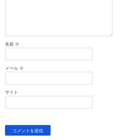
名前
※
メール
※
サイト