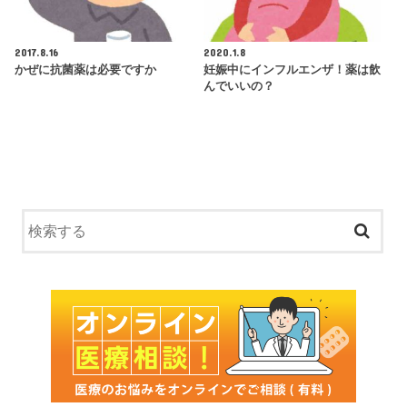
2017.8.16
2020.1.8
かぜに抗菌薬は必要ですか
妊娠中にインフルエンザ！薬は飲
んでいいの？