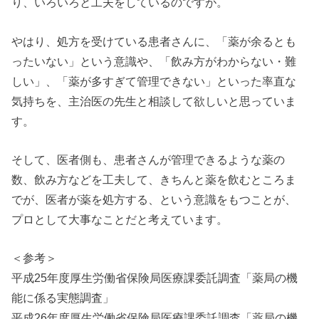
り、いろいろと工夫をしているのですが。
やはり、処方を受けている患者さんに、「薬が余るとも
ったいない」という意識や、「飲み方がわからない・難
しい」、「薬が多すぎて管理できない」といった率直な
気持ちを、主治医の先生と相談して欲しいと思っていま
す。
そして、医者側も、患者さんが管理できるような薬の
数、飲み方などを工夫して、きちんと薬を飲むところま
でが、医者が薬を処方する、という意識をもつことが、
プロとして大事なことだと考えています。
＜参考＞
平成25年度厚生労働省保険局医療課委託調査「薬局の機
能に係る実態調査」
平成26年度厚生労働省保険局医療課委託調査「薬局の機