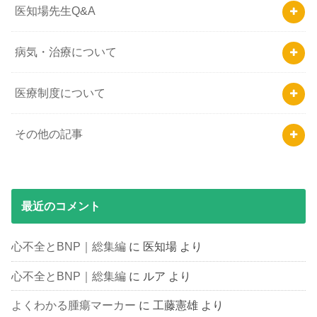
医知場先生Q&A
病気・治療について
医療制度について
その他の記事
最近のコメント
心不全とBNP｜総集編
に
医知場
より
心不全とBNP｜総集編
に
ルア
より
よくわかる腫瘍マーカー
に
工藤憲雄
より