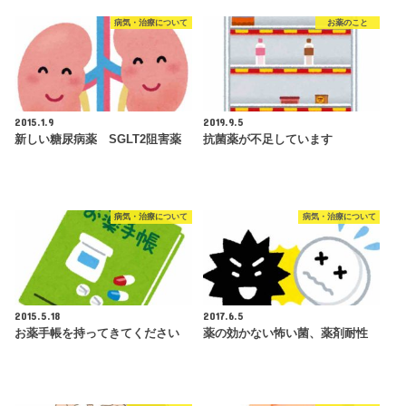
病気・治療について
お薬のこと
2015.1.9
2019.9.5
新しい糖尿病薬 SGLT2阻害薬
抗菌薬が不足しています
病気・治療について
病気・治療について
2015.5.18
2017.6.5
お薬手帳を持ってきてください
薬の効かない怖い菌、薬剤耐性