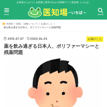
お医者さんがつくる医療と医学がわかる情報サイト医知場（いちば）
menu
search
HOME
病気・治療について
お薬のこと
薬を飲み過ぎる日本人、ポリファーマシーと残薬問題
2015.07.07
2020.06.25
お薬のこと
薬を飲み過ぎる日本人、ポリファーマシーと
残薬問題