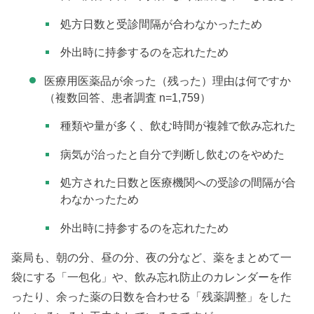
処方日数と受診間隔が合わなかったため
外出時に持参するのを忘れたため
医療用医薬品が余った（残った）理由は何ですか
（複数回答、患者調査 n=1,759）
種類や量が多く、飲む時間が複雑で飲み忘れた
病気が治ったと自分で判断し飲むのをやめた
処方された日数と医療機関への受診の間隔が合
わなかったため
外出時に持参するのを忘れたため
薬局も、朝の分、昼の分、夜の分など、薬をまとめて一
袋にする「一包化」や、飲み忘れ防止のカレンダーを作
ったり、余った薬の日数を合わせる「残薬調整」をした