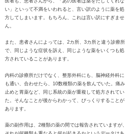
医者も、患者さんから、「あの医者は薬をだしてくれな
い」といって不満をいわれると、言い訳のように薬を処
方してしまいます。もちろん、これは言い訳にすぎませ
ん。
また、患者さんによっては、2カ所、3カ所と違う診療所
で、同じような症状を訴え、同じような薬をいくつも処
方されていることがあります。
内科の診療所だけでなく、整形外科にも、脳神経外科に
も通い、合わせたら、10数種類の薬を飲んでいた。痛み
止めと胃薬など、同じ系統の薬が重複して処方されてい
た。そんなことが後からわかって、びっくりすることが
あります。
薬の副作用は、2種類の薬の間では報告されていますが、
それが何種類も重なると何が起きるかというデータはあ