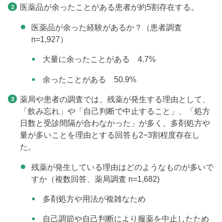
医薬品が余ったことがある患者が約5割存在する。
医薬品が余った経験があるか？（患者調査
n=1,927）
大量に余ったことがある 4.7%
余ったことがある 50.9%
薬局や患者の調査では、残薬が発生する理由として、
「飲み忘れ」や「自己判断で中止すること」、「処方
日数と受診間隔が合わなかった」が多く、多剤処方や
量が多いことを理由とする回答も2−3割程度存在し
た。
残薬が発生している理由はどのようなものが多いで
すか（複数回答、薬局調査 n=1,682)
多剤処方や用法が複雑なため
自己調節や自己判断により服薬を中止したため