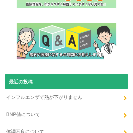
最近の投稿
インフルエンザで熱が下がりません
BNP値について
体調不良について