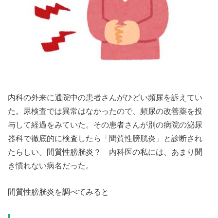
内科の外来に通院中の患者さんがひどい頻尿を訴えてい
た。尿検査では異常はなかったので、頻尿の改善薬を投
与して経過をみていた。その患者さんが別の病院の泌尿
器科で徹底的に検査したら「間質性膀胱炎」と診断され
たらしい。間質性膀胱炎？ 内科医の私には、あまり聞
き慣れない病名だった。
間質性膀胱炎を調べてみると