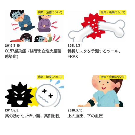
病気・治療について
病気・治療について
2010.3.10
2011.9.3
O157感染症（腸管出血性大腸菌
骨折リスクを予測するツール、
感染症）
FRAX
病気・治療について
病気・治療について
2017.6.5
2010.3.10
薬の効かない怖い菌、薬剤耐性
上の血圧、下の血圧