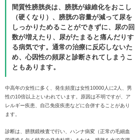
間質性膀胱炎は、膀胱が線維化をおこし
（硬くなり）、膀胱の容量が減って尿を
しっかりためることができずに、尿の回
数が増えたり、尿がたまると痛んだりす
る病気です。通常の治療に反応しないた
め、心因性の頻尿と診断されてしまうこ
ともあります。
中高年の女性に多く、発生頻度は女性10000人に2人、男
性の10倍以上といわれています。原因は不明ですが、ア
レルギー疾患、自己免疫疾患などに合併することがあり
ます。
診断は、膀胱鏡検査で行い、ハンナ病変（正常の毛細血
管構造を欠く特有の発赤粘膜）または、膀胱を水で充満