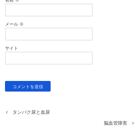
メール
※
サイト
タンパク尿と血尿
脳血管障害