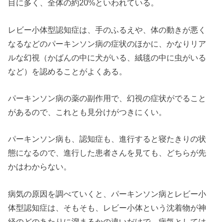
目に多く、全体の約20%といわれている。
レビー小体型認知症は、手のふるえや、体の動きが悪く
なるなどのパーキンソン病の症状のほかに、かなりリア
ルな幻視（かばんの中に犬がいる、絨毯の中に虫がいる
など）を認めることがよくある。
パーキンソン病の薬の副作用で、幻視の症状がでること
があるので、これとも見分けがつきにくい。
パーキンソン病も、認知症も、進行すると寝たきりの状
態になるので、進行した患者さんを見ても、どちらが先
かはわからない。
病気の原因を調べていくと、パーキンソン病とレビー小
体型認知症は、そもそも、レビー小体という沈着物が神
経のどのあたりに溜まるかの違いだけで、病気としては