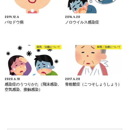
2019.12.6
2016.4.20
バセドウ病
ノロウイルス感染症
病気・治療について
病気・治療について
2020.6.18
2017.6.28
感染症のうつりかた（飛沫感染、
骨粗鬆症（こつそしょうしょう）
空気感染、接触感染）