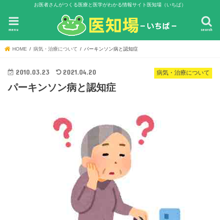
お医者さんがつくる医療と医学がわかる情報サイト医知場（いちば）
menu
search
HOME
病気・治療について
パーキンソン病と認知症
2010.03.23
2021.04.20
病気・治療について
パーキンソン病と認知症