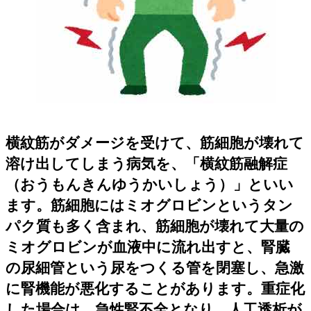
横紋筋がダメージを受けて、筋細胞が壊れて
溶け出してしまう病気を、「横紋筋融解症
（おうもんきんゆうかいしょう）」といい
ます。筋細胞にはミオグロビンというタン
パク質も多く含まれ、筋細胞が壊れて大量の
ミオグロビンが血液中に流れ出すと、腎臓
の尿細管という尿をつくる管を閉塞し、急激
に腎機能が悪化することがあります。重症化
した場合は、急性腎不全となり、人工透析が