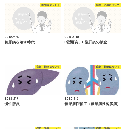
医知場エッセイ
病気・治療について
2012.11.19
2010.3.10
糖尿病を治す時代
B型肝炎、C型肝炎の検査
病気・治療について
病気・治療について
2020.7.9
2020.7.6
慢性肝炎
糖尿病性腎症（糖尿病性腎臓病）
病気・治療について
病気・治療について