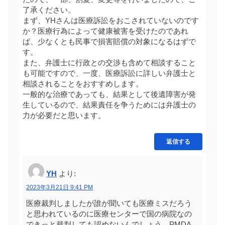
了承ください。
まず、YHさんは医療訴訟をおこされていないのです
か？医療行為によって健康被害を受けたのであれ
ば、少なくとも民事で損害賠償の対象になるはずで
す。
また、弁護士に行政との交渉も含めて相談すること
も可能ですので、一度、医療訴訟に詳しい弁護士と
相談されることをおすすめします。
一般的な治療であっても、結果として後遺障害が発
生しているので、結果責任を争うためには弁護士の
力が必要だと思います。
返信する
YH
より:
2023年3月21日 9:41 PM
医療裁判しましたが誰が聞いても医療ミスだろう
と思われているのに医療センターで国の病院なの
できっと裁判しても認めないんでしょう。PMDA