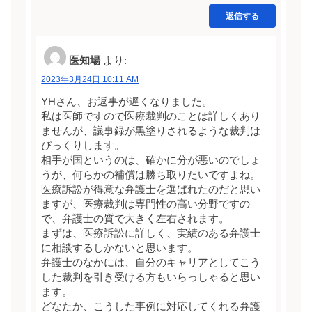
返信する
医知場
より:
2023年3月24日 10:11 AM
YHさん、お返事が遅くなりました。
私は医師ですので医療裁判のことは詳しくあり
ませんが、議事録が黒塗りされるような裁判は
びっくりします。
相手が国というのは、確かに分が悪いのでしょ
うが、何らかの補償は勝ち取りたいですよね。
医療訴訟が得意な弁護士を選ばれたのだと思い
ますが、医療裁判は専門性の高い分野ですの
で、弁護士の質で大きく左右されます。
まずは、医療訴訟に詳しく、実績のある弁護士
に相談するしかないと思います。
弁護士のなかには、自分のキャリアとしてこう
した裁判を引き受ける方もいらっしゃると思い
ます。
どなたか、こうした事例に対応してくれる弁護