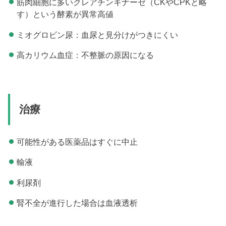
筋肉細胞に多いクレアチンキナーゼ（CKやCPKと略
す）という酵素が異常高値
ミオグロビン尿：血尿と見分けがつきにくい
高カリウム血症：不整脈の原因になる
治療
可能性がある医薬品はすぐに中止
輸液
利尿剤
腎不全が進行した場合は血液透析