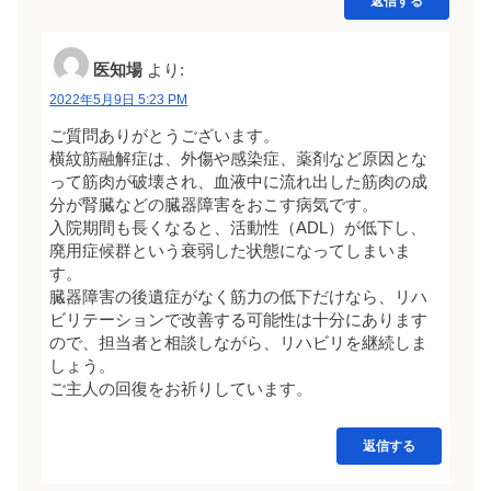
返信する
医知場
より:
2022年5月9日 5:23 PM
ご質問ありがとうございます。
横紋筋融解症は、外傷や感染症、薬剤など原因とな
って筋肉が破壊され、血液中に流れ出した筋肉の成
分が腎臓などの臓器障害をおこす病気です。
入院期間も長くなると、活動性（ADL）が低下し、
廃用症候群という衰弱した状態になってしまいま
す。
臓器障害の後遺症がなく筋力の低下だけなら、リハ
ビリテーションで改善する可能性は十分にあります
ので、担当者と相談しながら、リハビリを継続しま
しょう。
ご主人の回復をお祈りしています。
返信する