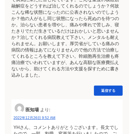
融解症をどうすれば治してくれるのでしょうか？何故
こんな稀な状態になったのに公表されないのでしよう
か？他の人がもし同じ状態になったら死ぬのを待つの
か。治らない患者を増やし、痛みや痺れで苦しみ、寝
たきりでただ生きているだけはおかしいと思いません
か？治してくれる病院教えて下さい。メンタルも耐え
られません。お願いします。厚労省がしている痛みの
病院の情報はあてになりませんので他の方法で治療し
てくれるところを教えて下さい。幹細胞再生治療も疼
痛治療でいわれていますが、あんな高額な医療費払え
ないから、助けてくれる方法や支援を探すために書き
込みしました。
返信する
医知場
より:
2022年12月26日 9:52 AM
YHさん、コメントありがとうございます。長文でし
たので、一部、割愛、変更等を行いましたので、ご