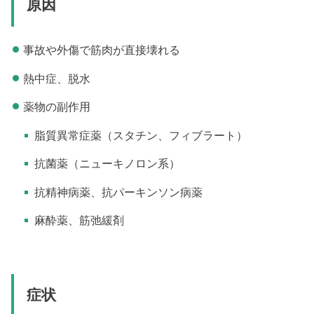
原因
事故や外傷で筋肉が直接壊れる
熱中症、脱水
薬物の副作用
脂質異常症薬（スタチン、フィブラート）
抗菌薬（ニューキノロン系）
抗精神病薬、抗パーキンソン病薬
麻酔薬、筋弛緩剤
症状