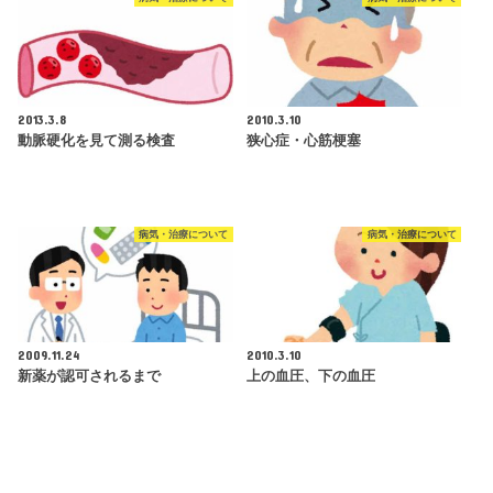
2013.3.8
2010.3.10
動脈硬化を見て測る検査
狭心症・心筋梗塞
病気・治療について
病気・治療について
2009.11.24
2010.3.10
新薬が認可されるまで
上の血圧、下の血圧