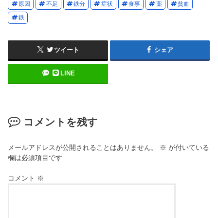
原因
不足
鉄分
症状
食事
薬
貧血
鉄
ツイート
シェア
LINE
コメントを残す
メールアドレスが公開されることはありません。
※
が付いている
欄は必須項目です
コメント
※