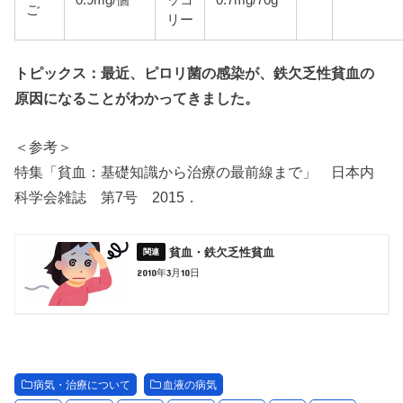
ご
リー
トピックス：最近、ピロリ菌の感染が、鉄欠乏性貧血の
原因になることがわかってきました。
＜参考＞
特集「貧血：基礎知識から治療の最前線まで」 日本内
科学会雑誌 第7号 2015．
貧血・鉄欠乏性貧血
2010年3月10日
病気・治療について
血液の病気