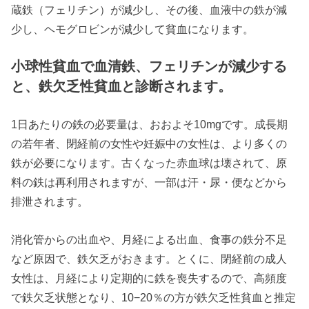
蔵鉄（フェリチン）が減少し、その後、血液中の鉄が減
少し、ヘモグロビンが減少して貧血になります。
小球性貧血で血清鉄、フェリチンが減少する
と、鉄欠乏性貧血と診断されます。
1日あたりの鉄の必要量は、おおよそ10mgです。成長期
の若年者、閉経前の女性や妊娠中の女性は、より多くの
鉄が必要になります。古くなった赤血球は壊されて、原
料の鉄は再利用されますが、一部は汗・尿・便などから
排泄されます。
消化管からの出血や、月経による出血、食事の鉄分不足
など原因で、鉄欠乏がおきます。とくに、閉経前の成人
女性は、月経により定期的に鉄を喪失するので、高頻度
で鉄欠乏状態となり、10−20％の方が鉄欠乏性貧血と推定