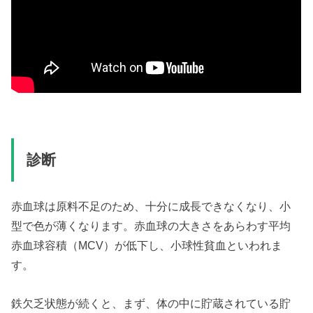
診断
赤血球は原料不足のため、十分に成長できなくなり、小
型で色が薄くなります。赤血球の大きさをあらわす平均
赤血球容積（MCV）が低下し、小球性貧血といわれま
す。
鉄欠乏状態が続くと、まず、体の中に貯蔵されている貯