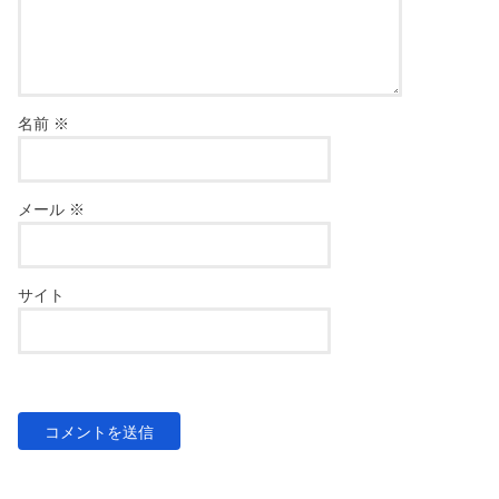
名前
※
メール
※
サイト