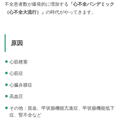
不全患者数が爆発的に増加する
「心不全パンデミック
（心不全大流行）」
の時代がやってきます。
原因
心筋梗塞
心筋症
心臓弁膜症
高血圧
その他：貧血、甲状腺機能亢進症、甲状腺機能低下
症、腎不全など