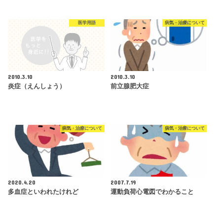
医学用語
病気・治療について
2010.3.10
2010.3.10
炎症（えんしょう）
前立腺肥大症
病気・治療について
病気・治療について
2020.4.20
2007.7.19
多血症といわれたけれど
運動負荷心電図でわかること