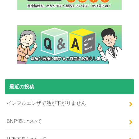
最近の投稿
インフルエンザで熱が下がりません
BNP値について
体調不良について