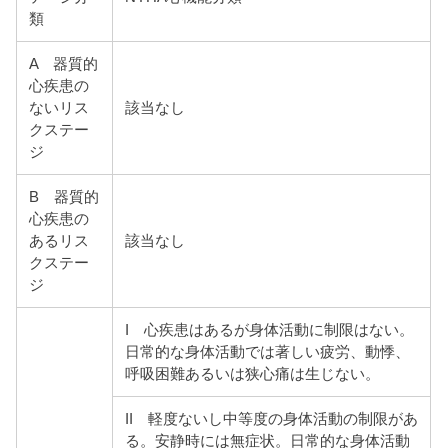
類
A 器質的
心疾患の
ないリス
該当なし
クステー
ジ
B 器質的
心疾患の
あるリス
該当なし
クステー
ジ
I 心疾患はあるが身体活動に制限はない。
日常的な身体活動では著しい疲労、動悸、
呼吸困難あるいは狭心痛は生じない。
II 軽度ないし中等度の身体活動の制限があ
る。安静時には無症状。日常的な身体活動