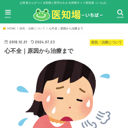
お医者さんがつくる医療と医学がわかる情報サイト医知場（いちば）
menu
search
HOME
病気・治療について
心不全｜原因から治療まで
2018.12.21
2024.07.23
病気・治療について
心不全｜原因から治療まで