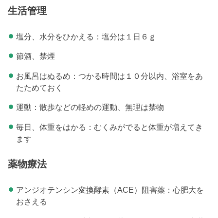
生活管理
塩分、水分をひかえる：塩分は１日６ｇ
節酒、禁煙
お風呂はぬるめ：つかる時間は１０分以内、浴室をあ
たためておく
運動：散歩などの軽めの運動、無理は禁物
毎日、体重をはかる：むくみがでると体重が増えてき
ます
薬物療法
アンジオテンシン変換酵素（ACE）阻害薬：心肥大を
おさえる