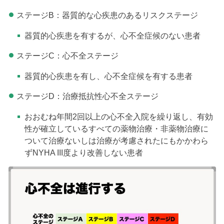
ステージB：器質的な心疾患のあるリスクステージ
器質的心疾患を有するが、心不全症候のない患者
ステージC：心不全ステージ
器質的心疾患を有し、心不全症候を有する患者
ステージD：治療抵抗性心不全ステージ
おおむね年間2回以上の心不全入院を繰り返し、有効
性が確立しているすべての薬物治療・非薬物治療に
ついて治療ないしは治療が考慮されたにもかかわら
ずNYHA III度より改善しない患者