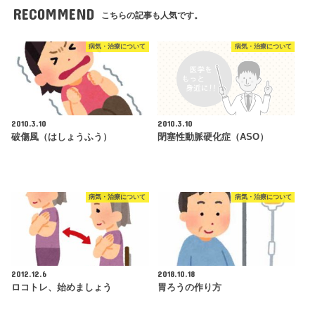
RECOMMEND
こちらの記事も人気です。
病気・治療について
病気・治療について
2010.3.10
2010.3.10
破傷風（はしょうふう）
閉塞性動脈硬化症（ASO）
病気・治療について
病気・治療について
2012.12.6
2018.10.18
ロコトレ、始めましょう
胃ろうの作り方