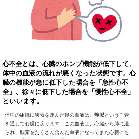
心不全とは、心臓のポンプ機能が低下して、
体中の血液の流れが悪くなった状態です。心
臓の機能が急に低下した場合を「
急性心不
全
」、徐々に低下した場合を「
慢性心不全
」
といいます。
体中の組織に酸素を運んだ後の血液は、
静脈
という血管
を通して心臓に戻ります。この血液は、心臓から肺に送
られ、酸素をたくさん含んだ血液になってまた心臓にも