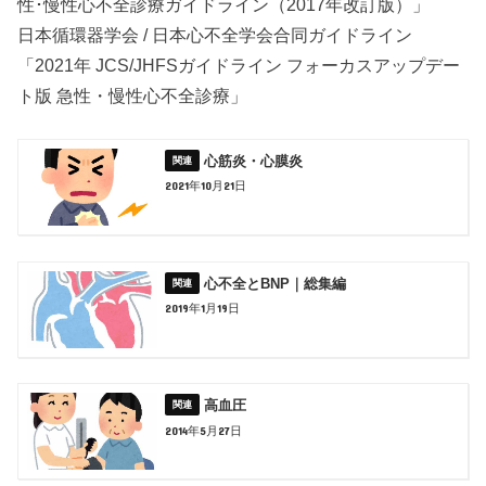
性･慢性心不全診療ガイドライン（2017年改訂版）」
日本循環器学会 / 日本心不全学会合同ガイドライン
「2021年 JCS/JHFSガイドライン フォーカスアップデー
ト版 急性・慢性心不全診療」
心筋炎・心膜炎
2021年10月21日
心不全とBNP｜総集編
2019年1月19日
高血圧
2014年5月27日