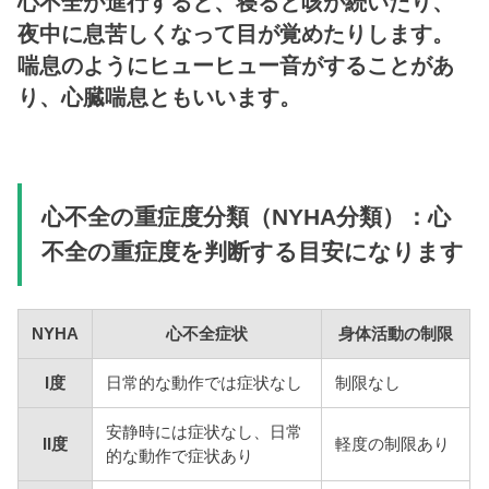
心不全が進行すると、寝ると咳が続いたり、
夜中に息苦しくなって目が覚めたりします。
喘息のようにヒューヒュー音がすることがあ
り、心臓喘息ともいいます。
心不全の重症度分類（NYHA分類）：心
不全の重症度を判断する目安になります
NYHA
心不全症状
身体活動の制限
I度
日常的な動作では症状なし
制限なし
安静時には症状なし、日常
II度
軽度の制限あり
的な動作で症状あり