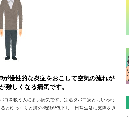
、肺が慢性的な炎症をおこして空気の流れが
が難しくなる病気です。
タバコを吸う人に多い病気です。別名タバコ病ともいわれ
置するとゆっくりと肺の機能が低下し、日常生活に支障をき