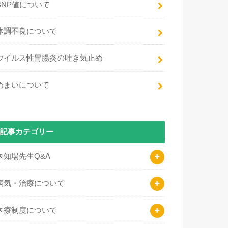
BNP値について
体調不良について
ウイルス性胃腸炎の吐き気止め
めまいについて
記事カテゴリー
医知場先生Q&A
病気・治療について
医療制度について