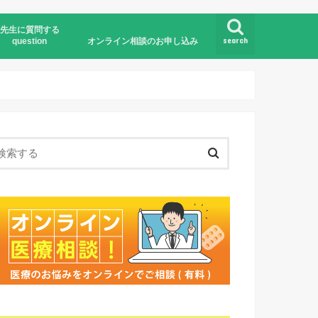
先生に質問する
search
question
オンライン相談のお申し込み
オンライン医療相談とは
お申し込みの流れ
お申し込みフォーム