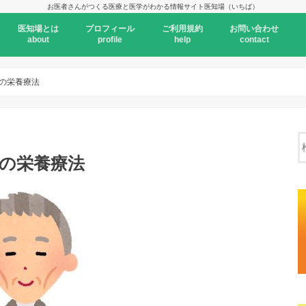
お医者さんがつくる医療と医学がわかる情報サイト医知場（いちば）
医知場とは
プロフィール
ご利用規約
お問い合わせ
about
profile
help
contact
）の栄養療法
）の栄養療法