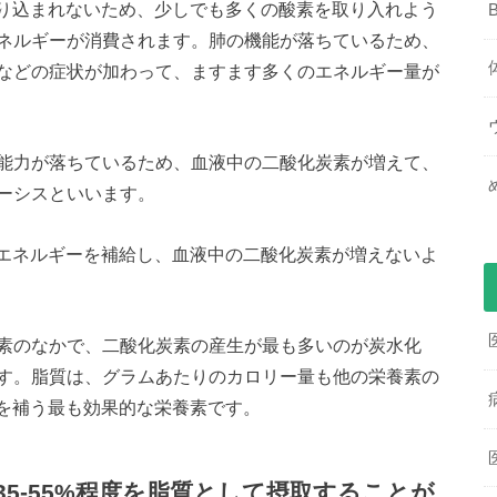
取り込まれないため、少しでも多くの酸素を取り入れよう
ネルギーが消費されます。肺の機能が落ちているため、
などの症状が加わって、ますます多くのエネルギー量が
能力が落ちているため、血液中の二酸化炭素が増えて、
ーシスといいます。
なエネルギーを補給し、血液中の二酸化炭素が増えないよ
素のなかで、二酸化炭素の産生が最も多いのが炭水化
す。脂質は、グラムあたりのカロリー量も他の栄養素の
ーを補う最も効果的な栄養素です。
35-55%程度を脂質として摂取することが