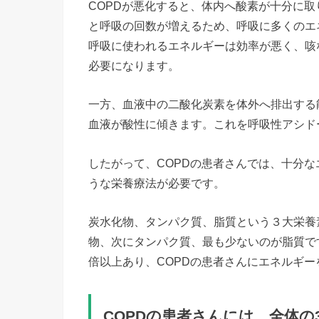
COPDが悪化すると、体内へ酸素が十分に
と呼吸の回数が増えるため、呼吸に多くのエ
呼吸に使われるエネルギーは効率が悪く、咳
必要になります。
一方、血液中の二酸化炭素を体外へ排出する
血液が酸性に傾きます。これを呼吸性アシド
したがって、COPDの患者さんでは、十分
うな栄養療法が必要です。
炭水化物、タンパク質、脂質という３大栄養
物、次にタンパク質、最も少ないのが脂質で
倍以上あり、COPDの患者さんにエネルギ
COPDの患者さんには、全体の